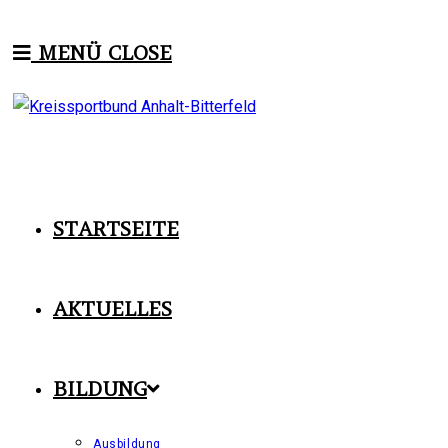
Zum
Inhalt
MENÜ
CLOSE
springen
STARTSEITE
AKTUELLES
BILDUNG
Ausbildung