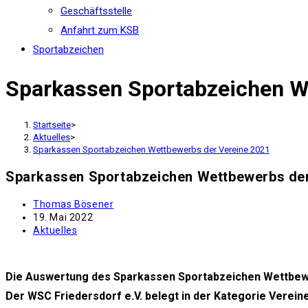
Geschäftsstelle
Anfahrt zum KSB
Sportabzeichen
Sparkassen Sportabzeichen W
Startseite
>
Aktuelles
>
Sparkassen Sportabzeichen Wettbewerbs der Vereine 2021
Sparkassen Sportabzeichen Wettbewerbs der
Beitrags-
Thomas Bösener
Autor:
Beitrag
19. Mai 2022
veröffentlicht:
Beitrags-
Aktuelles
Kategorie:
Die Auswertung des Sparkassen Sportabzeichen Wettbewer
Der WSC Friedersdorf e.V. belegt in der Kategorie Vereine