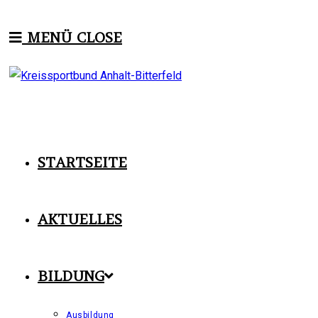
Zum
Inhalt
MENÜ
CLOSE
springen
STARTSEITE
AKTUELLES
BILDUNG
Ausbildung