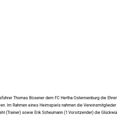
tsführer Thomas Bösener dem FC Hertha Osternienburg die Ehrenu
en. Im Rahmen eines Heimspiels nahmen die Vereinsmitglieder 
ehl (Trainer) sowie Erik Scheumann (1.Vorsitzender) die Glückw