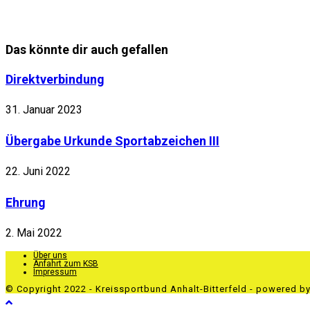
Das könnte dir auch gefallen
Direktverbindung
31. Januar 2023
Übergabe Urkunde Sportabzeichen III
22. Juni 2022
Ehrung
2. Mai 2022
Über uns
Anfahrt zum KSB
Impressum
© Copyright 2022 - Kreissportbund Anhalt-Bitterfeld - powered b