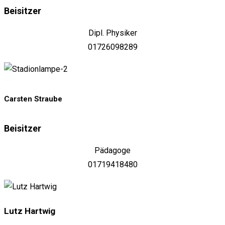
Beisitzer
Dipl. Physiker
01726098289
Carsten Straube
Beisitzer
Pädagoge
01719418480
Lutz Hartwig