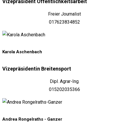
Vizepräsident Öffentlichkeitsarbeit
Freier Journalist
017623834852
Karola Aschenbach
Vizepräsidentin Breitensport
Dipl. Agrar-Ing.
015202035366
Andrea Rongelraths - Ganzer