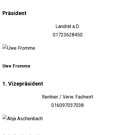
Präsident
Landrat a.D.
01723628450
Uwe Fromme
1. Vizepräsident
Rentner / Verw. Fachwirt
016097037038