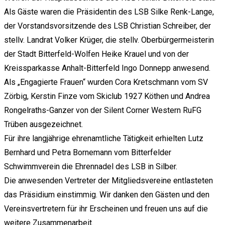
Als Gäste waren die Präsidentin des LSB Silke Renk-Lange,
der Vorstandsvorsitzende des LSB Christian Schreiber, der
stellv. Landrat Volker Krüger, die stellv. Oberbürgermeisterin
der Stadt Bitterfeld-Wolfen Heike Krauel und von der
Kreissparkasse Anhalt-Bitterfeld Ingo Donnepp anwesend.
Als „Engagierte Frauen“ wurden Cora Kretschmann vom SV
Zörbig, Kerstin Finze vom Skiclub 1927 Köthen und Andrea
Rongelraths-Ganzer von der Silent Corner Western RuFG
Trüben ausgezeichnet.
Für ihre langjährige ehrenamtliche Tätigkeit erhielten Lutz
Bernhard und Petra Bornemann vom Bitterfelder
Schwimmverein die Ehrennadel des LSB in Silber.
Die anwesenden Vertreter der Mitgliedsvereine entlasteten
das Präsidium einstimmig. Wir danken den Gästen und den
Vereinsvertretern für ihr Erscheinen und freuen uns auf die
weitere Zusammenarbeit.