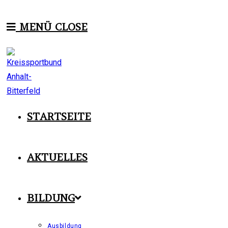
Zum
Inhalt
MENÜ
CLOSE
springen
STARTSEITE
AKTUELLES
BILDUNG
Ausbildung