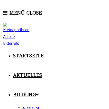
Zum
Inhalt
MENÜ
CLOSE
springen
STARTSEITE
AKTUELLES
BILDUNG
Ausbildung