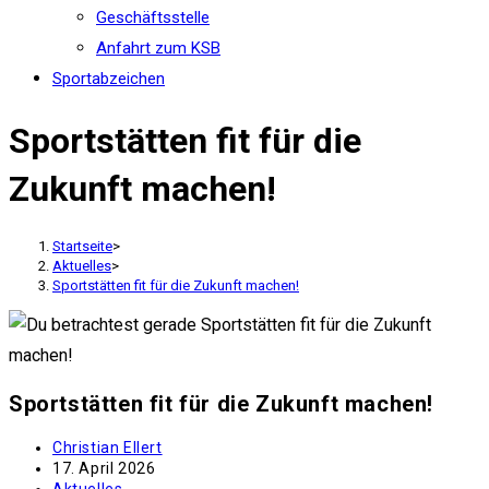
Geschäftsstelle
Anfahrt zum KSB
Sportabzeichen
Sportstätten fit für die
Zukunft machen!
Startseite
>
Aktuelles
>
Sportstätten fit für die Zukunft machen!
Sportstätten fit für die Zukunft machen!
Beitrags-
Christian Ellert
Autor:
Beitrag
17. April 2026
veröffentlicht:
Beitrags-