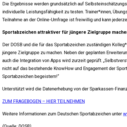
Die Ergebnisse werden grundsätzlich auf Selbsteinschätzungs
individuelle Leistungsfähigkeit zu testen. Trainer*innen, Übun
Teilnahme an der Online-Umfrage ist freiwillig und kann jeder
Sportabzeichen attraktiver für jüngere Zielgruppe mache
Der DOSB und die für das Sportabzeichen zuständigen Kolleg*
jüngere Zielgruppe zu machen. Neben der geplanten Erweiteru
auch die Integration von Apps wird zurzeit geprüft. „Selbstve
nicht auf das bestehende KnowHow und Engagement der Sporta
Sportabzeichen begeistern!“
Unterstützt wird die Datenerhebung von der Sparkassen-Finan
ZUM FRAGEBOGEN – HIER TEILNEHMEN
Weitere Informationen zum Deutschen Sportabzeichen unter
w
(Quelle: DOSB)