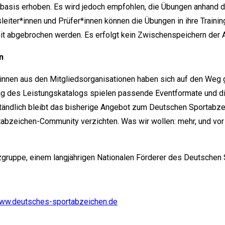
basis erhoben. Es wird jedoch empfohlen, die Übungen anhand d
gsleiter*innen und Prüfer*innen können die Übungen in ihre Trai
zeit abgebrochen werden. Es erfolgt kein Zwischenspeichern der 
n
innen aus den Mitgliedsorganisationen haben sich auf den Weg
ng des Leistungskatalogs spielen passende Eventformate und di
rständlich bleibt das bisherige Angebot zum Deutschen Sportabze
bzeichen-Community verzichten. Was wir wollen: mehr, und vor
zgruppe, einem langjährigen Nationalen Förderer des Deutschen
ww.deutsches-sportabzeichen.de