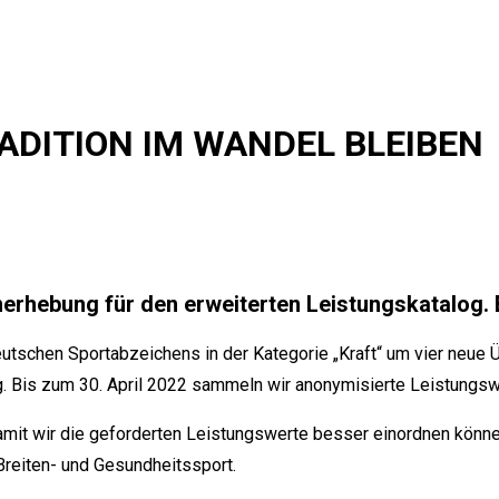
ADITION IM WANDEL BLEIBEN
erhebung für den erweiterten Leistungskatalog. E
tschen Sportabzeichens in der Kategorie „Kraft“ um vier neue 
tig. Bis zum 30. April 2022 sammeln wir anonymisierte Leistung
amit wir die geforderten Leistungswerte besser einordnen können
 Breiten- und Gesundheitssport.