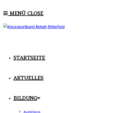
Zum
Inhalt
MENÜ
CLOSE
springen
STARTSEITE
AKTUELLES
BILDUNG
Ausbildung