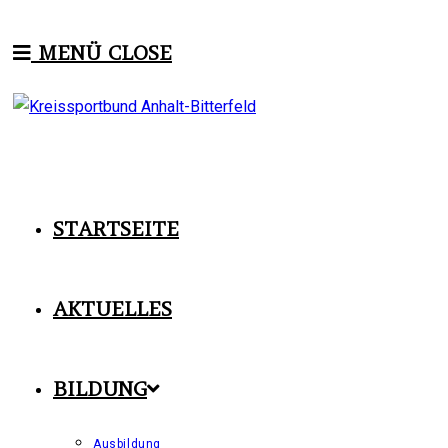
Zum
Inhalt
MENÜ
CLOSE
springen
STARTSEITE
AKTUELLES
BILDUNG
Ausbildung