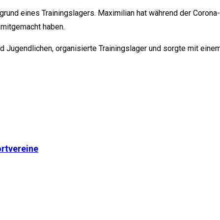
grund eines Trainingslagers. Maximilian hat während der Corona
n mitgemacht haben.
 und Jugendlichen, organisierte Trainingslager und sorgte mit ein
rtvereine