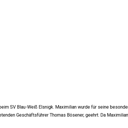
nis beim SV Blau-Weiß Elsnigk. Maximilian wurde für seine beso
tretenden Geschäftsführer Thomas Bösener, geehrt. Da Maximilian 