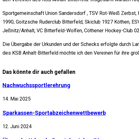
Sportgemeinschaft Union Sandersdorf , TSV Rot-Weiß Zerbst, H
1990, Goitzsche Ruderclub Bitterfeld, Skiclub 1927 Köthen, ESV
Jeßnitz/Anhalt, VC Bitterfeld-Wolfen, Cöthener Hockey-Club 02
Die Übergabe der Urkunden und der Schecks erfolgte durch La
des KSB Anhalt-Bitterfeld möchte ich den Vereinen für ihre g
Das könnte dir auch gefallen
Nachwuchssportlerehrung
14. Mai 2025
Sparkassen-Sportabzeichenwettbewerb
12. Juni 2024