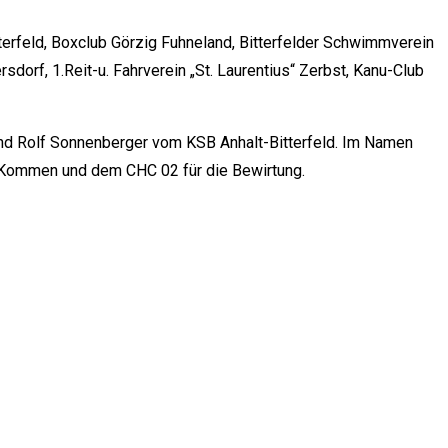
erfeld, Boxclub Görzig Fuhneland, Bitterfelder Schwimmverein
dorf, 1.Reit-u. Fahrverein „St. Laurentius“ Zerbst, Kanu-Club
nd Rolf Sonnenberger vom KSB Anhalt-Bitterfeld. Im Namen
hr Kommen und dem CHC 02 für die Bewirtung.