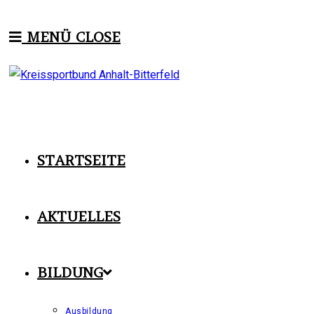
Zum
Inhalt
MENÜ
CLOSE
springen
STARTSEITE
AKTUELLES
BILDUNG
Ausbildung