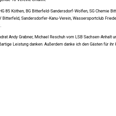
G 85 Köthen, BG Bitterfeld-Sandersdorf-Wolfen, SG Chemie Bitt
 Bitterfeld, Sandersdorfer-Kanu-Verein, Wassersportclub Frieders
.
ndrat Andy Grabner, Michael Reschuh vom LSB Sachsen-Anhalt u
roßartige Leistung danken. Außerdem danke ich den Gästen für i