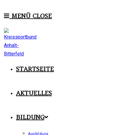
Zum
Inhalt
MENÜ
CLOSE
springen
STARTSEITE
AKTUELLES
BILDUNG
Ausbildung