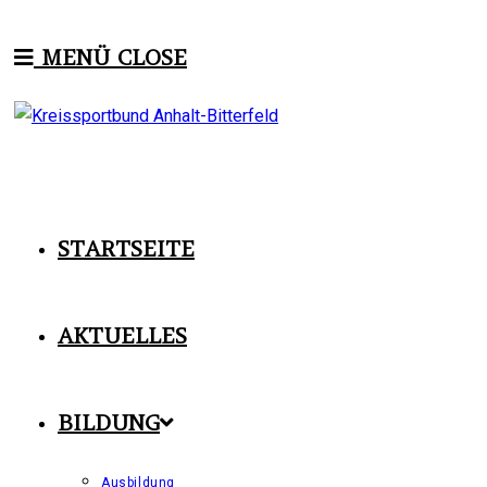
Zum
Inhalt
MENÜ
CLOSE
springen
STARTSEITE
AKTUELLES
BILDUNG
Ausbildung